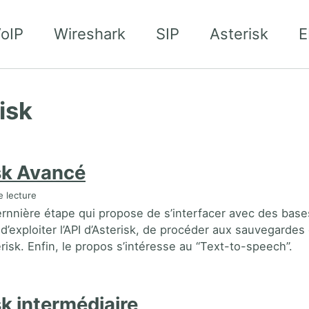
oIP
Wireshark
SIP
Asterisk
E
isk
sk Avancé
 lecture
ernnière étape qui propose de s’interfacer avec des base
’exploiter l’API d’Asterisk, de procéder aux sauvegardes 
erisk. Enfin, le propos s’intéresse au “Text-to-speech”.
k intermédiaire