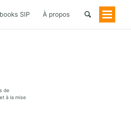
books SIP
À propos
Toggle
Menu
s de
et à la mise