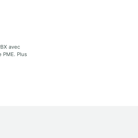
-PBX avec
ne PME. Plus