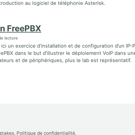
troduction au logiciel de téléphonie Asterisk.
on FreePBX
e lecture
ci un exercice d’installation et de configuration d’un IP
eePBX dans le but d’illustrer le déploiement VoIP dans u
lisateurs et de périphériques, plus le lab est représentatif.
istakes
.
Politique de confidentialité
.