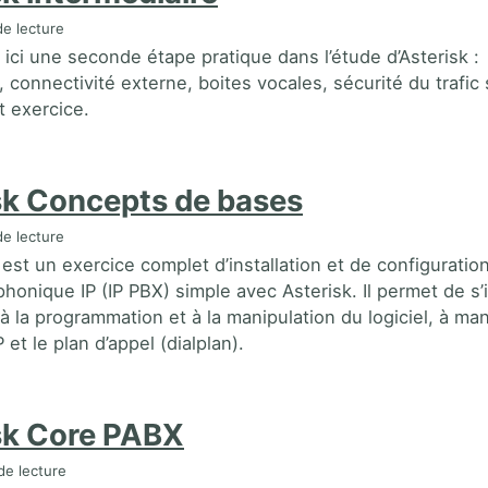
e lecture
 ici une seconde étape pratique dans l’étude d’Asterisk :
é, connectivité externe, boites vocales, sécurité du trafic
 exercice.
sk Concepts de bases
e lecture
est un exercice complet d’installation et de configuratio
phonique IP (IP PBX) simple avec Asterisk. Il permet de s’i
 la programmation et à la manipulation du logiciel, à man
et le plan d’appel (dialplan).
sk Core PABX
de lecture