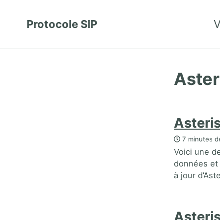
Protocole SIP
V
Aster
Asteri
7 minutes de
Voici une d
données et d
à jour d’Ast
Asteris