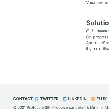
Voici une in
Soluti
15 minutes d
On propose i
Astersik/Fr
il y a d’uti
CONTACT
TWITTER
LINKEDIN
FLUX
© 2021
Protocole SIP
. Propulsé par
Jekyll
&
Minimal M