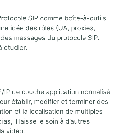
Protocole SIP comme boîte-à-outils.
ne idée des rôles (UA, proxies,
 des messages du protocole SIP.
 étudier.
CP/IP de couche application normalisé
pour établir, modifier et terminer des
tion et la localisation de multiples
as, il laisse le soin à d’autres
la vidéo.