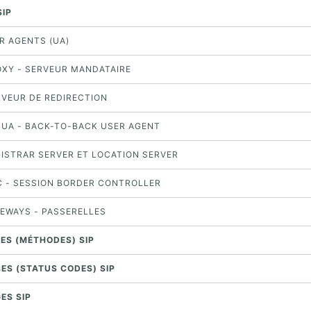
SIP
ER AGENTS (UA)
ROXY - SERVEUR MANDATAIRE
RVEUR DE REDIRECTION
2BUA - BACK-TO-BACK USER AGENT
GISTRAR SERVER ET LOCATION SERVER
BC - SESSION BORDER CONTROLLER
TEWAYS - PASSERELLES
TES (MÉTHODES) SIP
SES (STATUS CODES) SIP
ES SIP