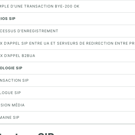
EMPLE D’UNE TRANSACTION BYE-200 OK
IOS SIP
ROCESSUS D’ENREGISTREMENT
UX D’APPEL SIP ENTRE UA ET SERVEURS DE REDIRECTION ENTRE P
UX D’APPEL B2BUA
OLOGIE SIP
ANSACTION SIP
ALOGUE SIP
SSION MÉDIA
MAINE SIP