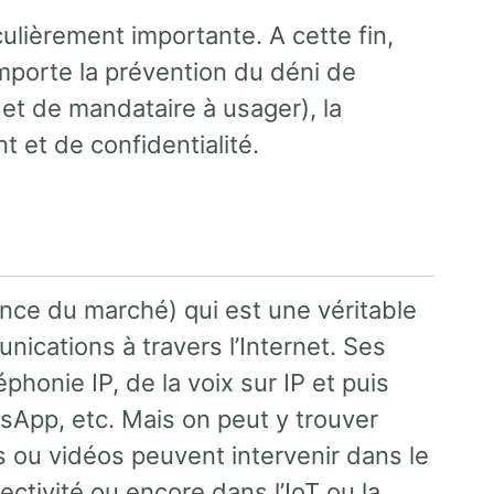
culièrement importante. A cette fin,
omporte la prévention du déni de
r et de mandataire à usager), la
t et de confidentialité.
rence du marché) qui est une véritable
nications à travers l’Internet. Ses
éphonie IP, de la voix sur IP et puis
App, etc. Mais on peut y trouver
 ou vidéos peuvent intervenir dans le
ctivité ou encore dans l’IoT ou la