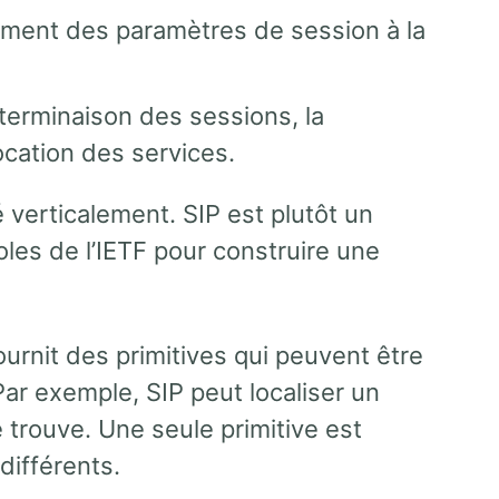
sement des paramètres de session à la
a terminaison des sessions, la
ocation des services.
verticalement. SIP est plutôt un
oles de l’IETF pour construire une
ournit des primitives qui peuvent être
Par exemple, SIP peut localiser un
se trouve. Une seule primitive est
différents.