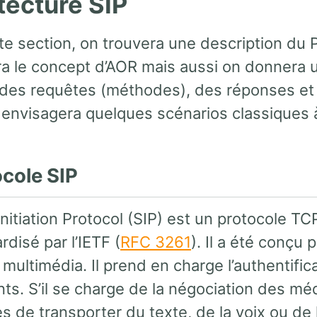
tecture SIP
te section, on trouvera une description du 
ra le concept d’AOR mais aussi on donnera u
des requêtes (méthodes), des réponses et
 envisagera quelques scénarios classiques à
ocole SIP
nitiation Protocol (SIP) est un protocole T
rdisé par l’IETF (
RFC 3261
). Il a été conçu 
multimédia. Il prend en charge l’authentifica
nts. S’il se charge de la négociation des médi
s de transporter du texte, de la voix ou de 