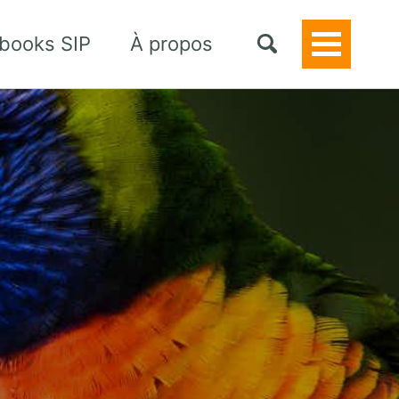
books SIP
À propos
Toggle
Menu