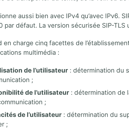
tionne aussi bien avec IPv4 qu’avec IPv6. S
 par défaut. La version sécurisée SIP-TLS u
 en charge cinq facettes de l’établissement
ations multimédia :
isation de l’utilisateur
: détermination du s
unication ;
nibilité de l’utilisateur
: détermination de l
communication ;
ités de l’utilisateur
: détermination du su
er ;