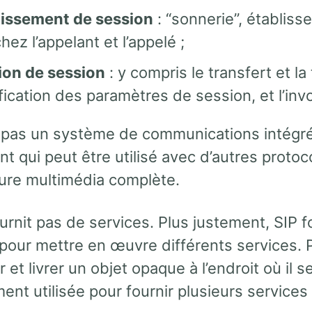
lissement de session
: “sonnerie”, établis
chez l’appelant et l’appelé ;
ion de session
: y compris le transfert et l
ication des paramètres de session, et l’inv
t pas un système de communications intégré 
 qui peut être utilisé avec d’autres protoc
ture multimédia complète.
urnit pas de services. Plus justement, SIP f
 pour mettre en œuvre différents services. 
ur et livrer un objet opaque à l’endroit où il 
nt utilisée pour fournir plusieurs services 