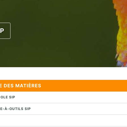
IP
E DES MATIÈRES
OLE SIP
TE-À-OUTILS SIP