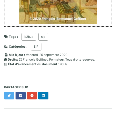
Tags :
b2bua
sip
Catégories :
SIP
Mis à jour :
Vendredi 25 septembre 2020
Droits:
François Goffinet, Formateur, Tous droits réservés.
État d'avancement du document :
90 %
PARTAGER SUR
Twitter
Facebook
Google+
LinkedIn