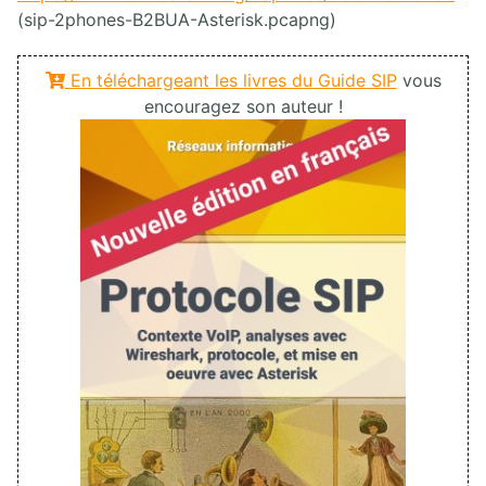
(sip-2phones-B2BUA-Asterisk.pcapng)
En téléchargeant les livres du Guide SIP
vous
encouragez son auteur !