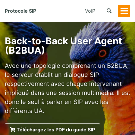
Protocole SIP
VoIP
Togg
Men
Back-to-Back User Agent
(B2BUA)
Avec une topologie comprenant un B2BUA,
le serveur établit un dialogue SIP
respectivement avec chaque intervenant
impliqué dans une session multimédia. Il est
donc le seul à parler en SIP avec les
différents UA.
Téléchargez les PDF du guide SIP