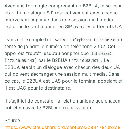
Avec une topologie comprenant un B2BUA, le serveur
établit un dialogue SIP respectivement avec chaque
intervenant impliqué dans une session multimédia. Il
est donc le seul à parler en SIP avec les différents UA.
Dans cet exemple l’utilisateur
(
)
telephone1
172.16.98.1
tente de joindre le numéro de téléphone 2302. Cet
appel est “routé” jusqu’au périphérique
telephone2
(
) par le B2BUA (
). Le
172.16.98.145
172.16.98.101
B2BUA établit un dialogue avec chacun des deux UA
qui doivent s’échanger une session multimédia. Dans
ce cas, le B2BUA est UAS pour le terminal appelant et
il est UAC pour le destinataire.
Il s’agit ici de constater la relation unique que chacun
entretien avec le B2BUA (
).
172.16.98.101
Source :
https://www.cloudshark.org/captures/b89478f0b2d8