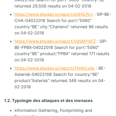
returned 29,506 results on 04-02-2018
https://www.shodan.io/report/d3HjLPLn
: SIP-BE-
CHA-04022018 Search for port:”5060”
country:”BE” city:”Charleroi” returned 96 results
on 04-02-2018
https://www.shodan.io/report/VdSMYbFZ
: SIP-
BE-FPBX-04022018 Search for port:”5060”
country:”BE” product:”FPBX” returned 171 results
on 04-02-2018
https://www.shodan.io/report/YHAVcxdc
: BE-
Asterisk-04022108 Search for country:”BE”
product:”Asterisk” returned 349 results on 04-
02-2018
1.2. Typologie des attaques et des menaces
Information Gathering, Footprinting and