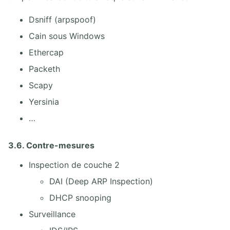
Dsniff (arpspoof)
Cain sous Windows
Ethercap
Packeth
Scapy
Yersinia
…
3.6. Contre-mesures
Inspection de couche 2
DAI (Deep ARP Inspection)
DHCP snooping
Surveillance