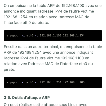
On empoisonne la table ARP de 192.168.1.100 avec une
annonce indiquant l’adresse IPv4 de l’autre victime
192.168.1.254 en relation avec l’adresse MAC de
l’interface eth0 du pirate.
arpspoof 
-i
 eth0 
-t
Ensuite dans un autre terminal, on empoisonne la table
ARP de 192.168.1.254 avec une annonce indiquant
l’adresse IPv4 de l’autre victime 192.168.1.100 en
relation avec l’adresse MAC de l’interface eth0 du
pirate.
arpspoof 
-i
 eth0 
-t
3.5. Outils d’attaque ARP
On peut réaliser cette attaque sous Linux avec :