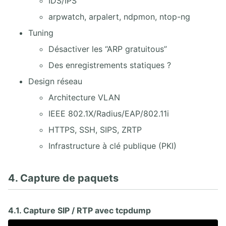
IDS/IPS
arpwatch, arpalert, ndpmon, ntop-ng
Tuning
Désactiver les “ARP gratuitous”
Des enregistrements statiques ?
Design réseau
Architecture VLAN
IEEE 802.1X/Radius/EAP/802.11i
HTTPS, SSH, SIPS, ZRTP
Infrastructure à clé publique (PKI)
4. Capture de paquets
4.1. Capture SIP / RTP avec tcpdump