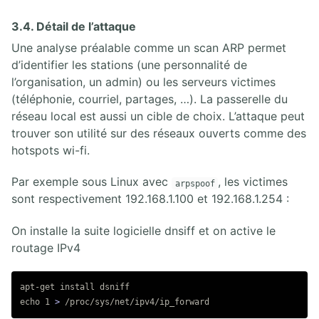
3.4. Détail de l’attaque
Une analyse préalable comme un scan ARP permet
d’identifier les stations (une personnalité de
l’organisation, un admin) ou les serveurs victimes
(téléphonie, courriel, partages, …). La passerelle du
réseau local est aussi un cible de choix. L’attaque peut
trouver son utilité sur des réseaux ouverts comme des
hotspots wi-fi.
Par exemple sous Linux avec
, les victimes
arpspoof
sont respectivement 192.168.1.100 et 192.168.1.254 :
On installe la suite logicielle dnsiff et on active le
routage IPv4
apt-get 
install 
echo 
1 
>