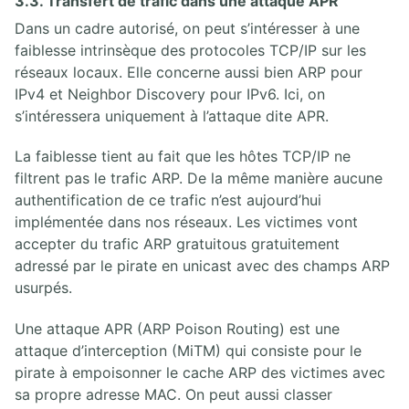
3.3. Transfert de trafic dans une attaque APR
Dans un cadre autorisé, on peut s’intéresser à une
faiblesse intrinsèque des protocoles TCP/IP sur les
réseaux locaux. Elle concerne aussi bien ARP pour
IPv4 et Neighbor Discovery pour IPv6. Ici, on
s’intéressera uniquement à l’attaque dite APR.
La faiblesse tient au fait que les hôtes TCP/IP ne
filtrent pas le trafic ARP. De la même manière aucune
authentification de ce trafic n’est aujourd’hui
implémentée dans nos réseaux. Les victimes vont
accepter du trafic ARP gratuitous gratuitement
adressé par le pirate en unicast avec des champs ARP
usurpés.
Une attaque APR (ARP Poison Routing) est une
attaque d’interception (MiTM) qui consiste pour le
pirate à empoisonner le cache ARP des victimes avec
sa propre adresse MAC. On peut aussi classer