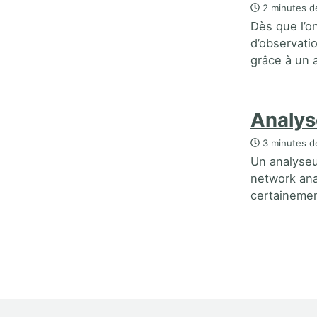
2 minutes de
Dès que l’o
d’observatio
grâce à un 
Analys
3 minutes de
Un analyseu
network ana
certainement