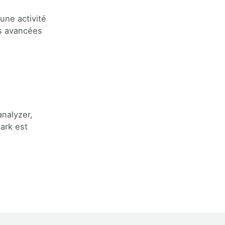
une activité
us avancées
analyzer,
ark est