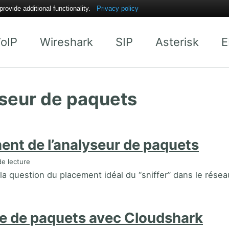
ovide additional functionality.
Privacy policy
oIP
Wireshark
SIP
Asterisk
E
seur de paquets
ent de l’analyseur de paquets
e lecture
la question du placement idéal du “sniffer” dans le résea
e de paquets avec Cloudshark