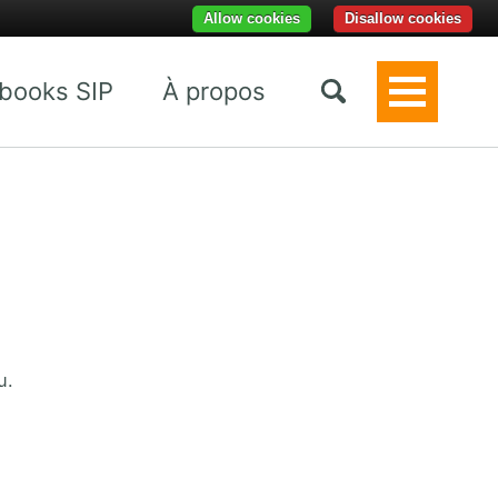
Allow cookies
Disallow cookies
books SIP
À propos
Toggle
Menu
u.