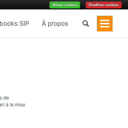
Allow cookies
Disallow cookies
books SIP
À propos
Toggle
Menu
s de
et à la mise