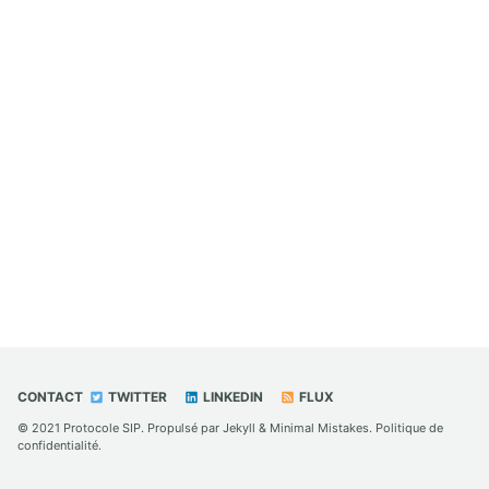
CONTACT
TWITTER
LINKEDIN
FLUX
© 2021
Protocole SIP
. Propulsé par
Jekyll
&
Minimal Mistakes
.
Politique de
confidentialité
.