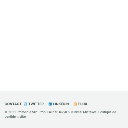
CONTACT
TWITTER
LINKEDIN
FLUX
© 2021
Protocole SIP
. Propulsé par
Jekyll
&
Minimal Mistakes
.
Politique de
confidentialité
.