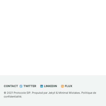
CONTACT
TWITTER
LINKEDIN
FLUX
© 2021
Protocole SIP
. Propulsé par
Jekyll
&
Minimal Mistakes
.
Politique de
confidentialité
.