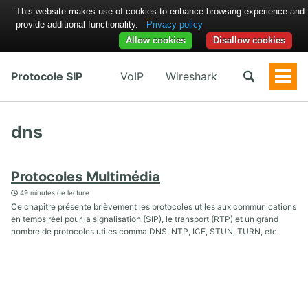
This website makes use of cookies to enhance browsing experience and
provide additional functionality.
Privacy policy
Allow cookies
Disallow cookies
Protocole SIP
VoIP
Wireshark
Togg
Men
dns
Protocoles Multimédia
49 minutes de lecture
Ce chapitre présente brièvement les protocoles utiles aux communications
en temps réel pour la signalisation (SIP), le transport (RTP) et un grand
nombre de protocoles utiles comma DNS, NTP, ICE, STUN, TURN, etc.