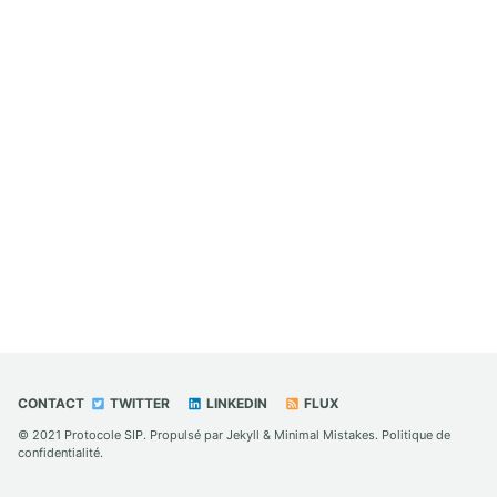
CONTACT
TWITTER
LINKEDIN
FLUX
© 2021
Protocole SIP
. Propulsé par
Jekyll
&
Minimal Mistakes
.
Politique de
confidentialité
.