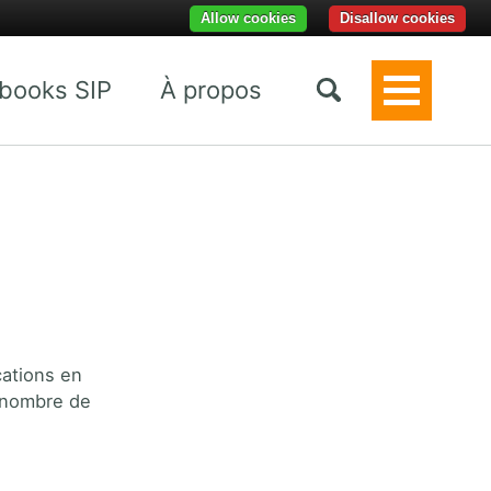
Allow cookies
Disallow cookies
books SIP
À propos
Toggle
Menu
cations en
d nombre de