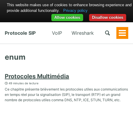
This website makes use of cookies to enhance browsing experience and
provide additional functionality.
Privacy policy
Allow cookies
Disallow cookies
Protocole SIP
VoIP
Wireshark
Togg
Men
enum
Protocoles Multimédia
49 minutes de lecture
Ce chapitre présente brièvement les protocoles utiles aux communications
en temps réel pour la signalisation (SIP), le transport (RTP) et un grand
nombre de protocoles utiles comma DNS, NTP, ICE, STUN, TURN, etc.