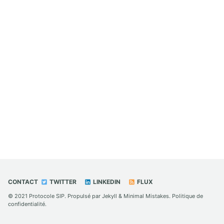
CONTACT
TWITTER
LINKEDIN
FLUX
© 2021
Protocole SIP
. Propulsé par
Jekyll
&
Minimal Mistakes
.
Politique de
confidentialité
.