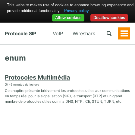
This website makes use of cookies to enhance browsing experience and
provide additional functionality.
Privacy policy
Allow cookies
Disallow cookies
Protocole SIP
VoIP
Wireshark
Togg
Men
enum
Protocoles Multimédia
49 minutes de lecture
Ce chapitre présente brièvement les protocoles utiles aux communications
en temps réel pour la signalisation (SIP), le transport (RTP) et un grand
nombre de protocoles utiles comma DNS, NTP, ICE, STUN, TURN, etc.