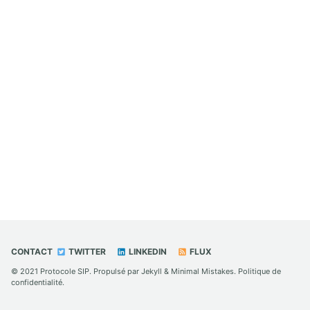
CONTACT
TWITTER
LINKEDIN
FLUX
© 2021
Protocole SIP
. Propulsé par
Jekyll
&
Minimal Mistakes
.
Politique de
confidentialité
.