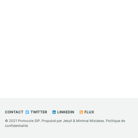
CONTACT
TWITTER
LINKEDIN
FLUX
© 2021
Protocole SIP
. Propulsé par
Jekyll
&
Minimal Mistakes
.
Politique de
confidentialité
.