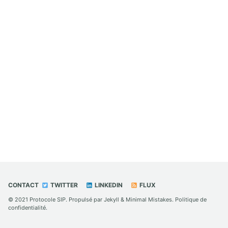
CONTACT
TWITTER
LINKEDIN
FLUX
© 2021
Protocole SIP
. Propulsé par
Jekyll
&
Minimal Mistakes
.
Politique de
confidentialité
.