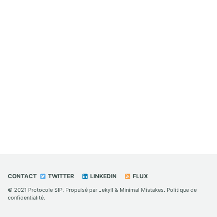
CONTACT
TWITTER
LINKEDIN
FLUX
© 2021
Protocole SIP
. Propulsé par
Jekyll
&
Minimal Mistakes
.
Politique de
confidentialité
.