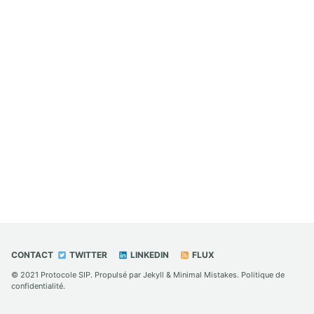
CONTACT
TWITTER
LINKEDIN
FLUX
© 2021
Protocole SIP
. Propulsé par
Jekyll
&
Minimal Mistakes
.
Politique de
confidentialité
.