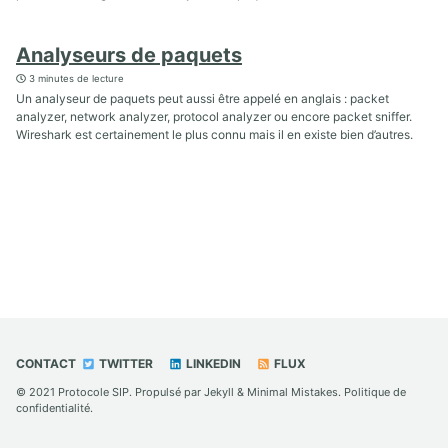
Analyseurs de paquets
3 minutes de lecture
Un analyseur de paquets peut aussi être appelé en anglais : packet
analyzer, network analyzer, protocol analyzer ou encore packet sniffer.
Wireshark est certainement le plus connu mais il en existe bien d’autres.
CONTACT
TWITTER
LINKEDIN
FLUX
© 2021
Protocole SIP
. Propulsé par
Jekyll
&
Minimal Mistakes
.
Politique de
confidentialité
.