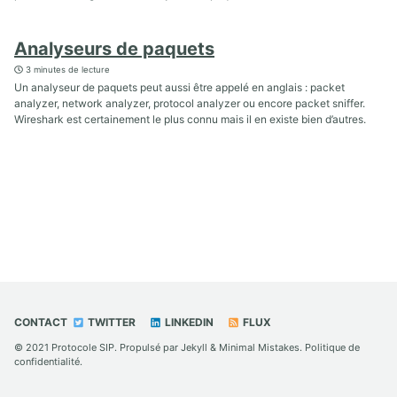
Analyseurs de paquets
3 minutes de lecture
Un analyseur de paquets peut aussi être appelé en anglais : packet
analyzer, network analyzer, protocol analyzer ou encore packet sniffer.
Wireshark est certainement le plus connu mais il en existe bien d’autres.
CONTACT
TWITTER
LINKEDIN
FLUX
© 2021
Protocole SIP
. Propulsé par
Jekyll
&
Minimal Mistakes
.
Politique de
confidentialité
.