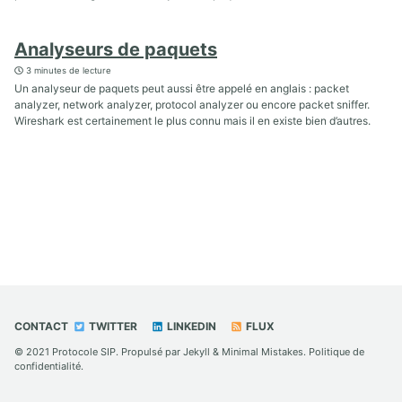
Analyseurs de paquets
3 minutes de lecture
Un analyseur de paquets peut aussi être appelé en anglais : packet
analyzer, network analyzer, protocol analyzer ou encore packet sniffer.
Wireshark est certainement le plus connu mais il en existe bien d’autres.
CONTACT
TWITTER
LINKEDIN
FLUX
© 2021
Protocole SIP
. Propulsé par
Jekyll
&
Minimal Mistakes
.
Politique de
confidentialité
.