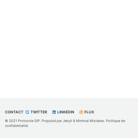
CONTACT
TWITTER
LINKEDIN
FLUX
© 2021
Protocole SIP
. Propulsé par
Jekyll
&
Minimal Mistakes
.
Politique de
confidentialité
.