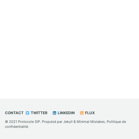
CONTACT
TWITTER
LINKEDIN
FLUX
© 2021
Protocole SIP
. Propulsé par
Jekyll
&
Minimal Mistakes
.
Politique de
confidentialité
.