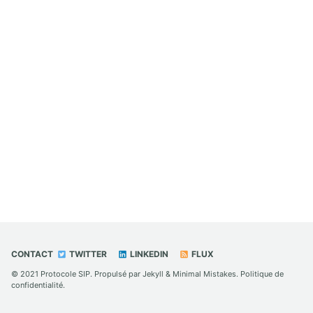
CONTACT
TWITTER
LINKEDIN
FLUX
© 2021
Protocole SIP
. Propulsé par
Jekyll
&
Minimal Mistakes
.
Politique de
confidentialité
.