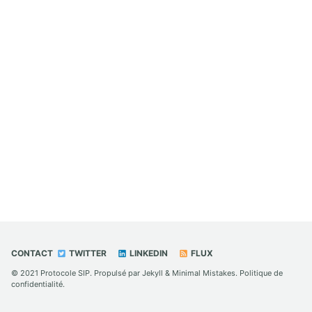
CONTACT
TWITTER
LINKEDIN
FLUX
© 2021
Protocole SIP
. Propulsé par
Jekyll
&
Minimal Mistakes
.
Politique de
confidentialité
.