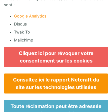
sont :
Google Analytics
Disqus
Twak To
Mailchimp
Cliquez ici pour révoquer votre
consentement sur les cookies
Consultez ici le rapport Netcraft du
site sur les technologies utilisées
Toute réclamation peut être adressée