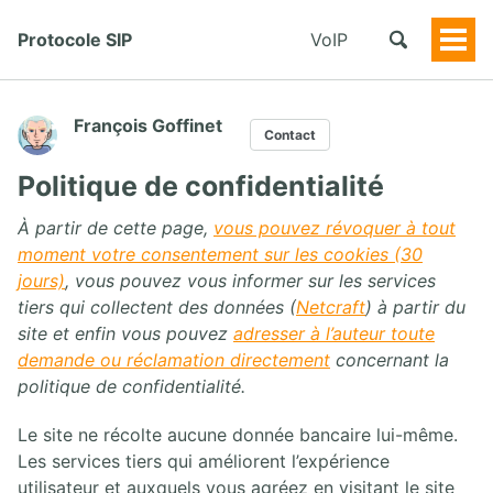
Protocole SIP
VoIP
Togg
Men
François Goffinet
Contact
Politique de confidentialité
À partir de cette page,
vous pouvez révoquer à tout
moment votre consentement sur les cookies (30
jours)
, vous pouvez vous informer sur les services
tiers qui collectent des données (
Netcraft
) à partir du
site et enfin vous pouvez
adresser à l’auteur toute
demande ou réclamation directement
concernant la
politique de confidentialité.
Le site ne récolte aucune donnée bancaire lui-même.
Les services tiers qui améliorent l’expérience
utilisateur et auxquels vous agréez en visitant le site