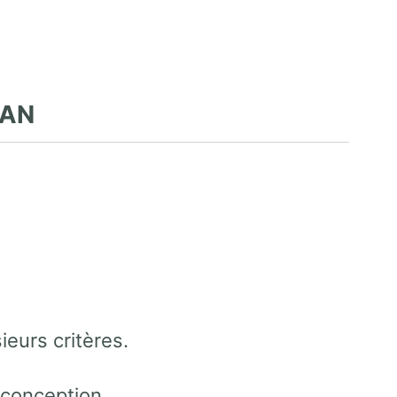
LAN
eurs critères.
 conception.