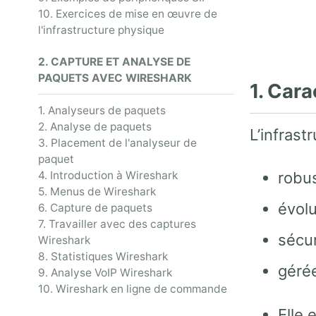
10. Exercices de mise en œuvre de
l'infrastructure physique
2. CAPTURE ET ANALYSE DE
PAQUETS AVEC WIRESHARK
1. Cara
1. Analyseurs de paquets
2. Analyse de paquets
L’infrast
3. Placement de l'analyseur de
paquet
4. Introduction à Wireshark
robu
5. Menus de Wireshark
évolu
6. Capture de paquets
7. Travailler avec des captures
sécu
Wireshark
8. Statistiques Wireshark
gérée
9. Analyse VoIP Wireshark
10. Wireshark en ligne de commande
Elle