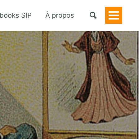
books SIP
À propos
Toggle
Menu