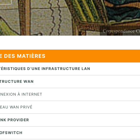
Correspondance Ci
E DES MATIÈRES
TÉRISTIQUES D’UNE INFRASTRUCTURE LAN
STRUCTURE WAN
NNEXION À INTERNET
SEAU WAN PRIVÉ
UNK PROVIDER
 SOFSWITCH