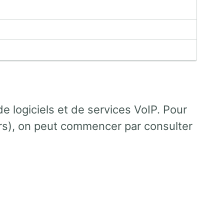
de logiciels et de services VoIP. Pour
urs), on peut commencer par consulter