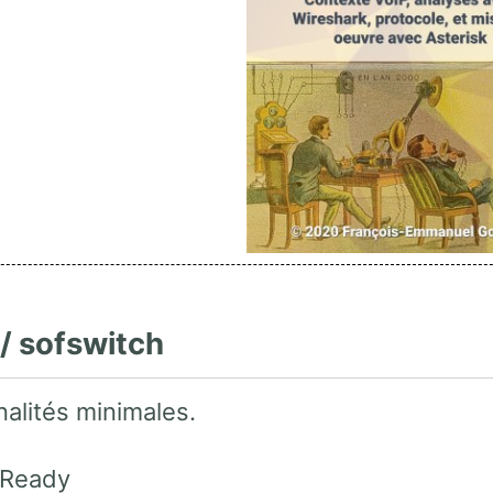
 / sofswitch
nalités minimales.
 Ready