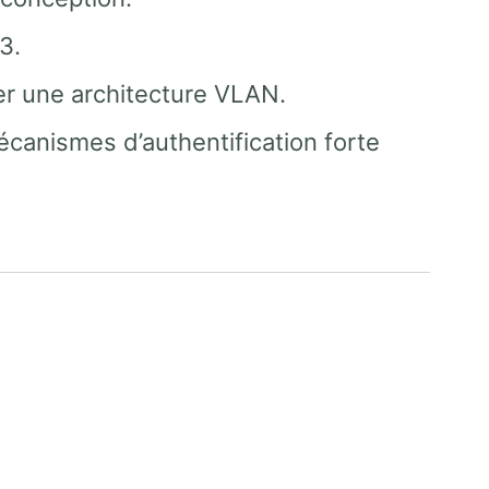
3.
yer une architecture VLAN.
canismes d’authentification forte