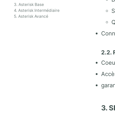
3. Asterisk Base
S
4. Asterisk Intermédiaire
5. Asterisk Avancé
Q
Con
2.2.
Coeu
Accè
gara
3. S