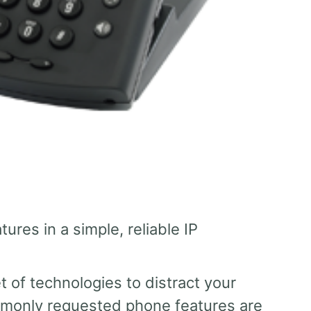
ures in a simple, reliable IP
t of technologies to distract your
monly requested phone features are