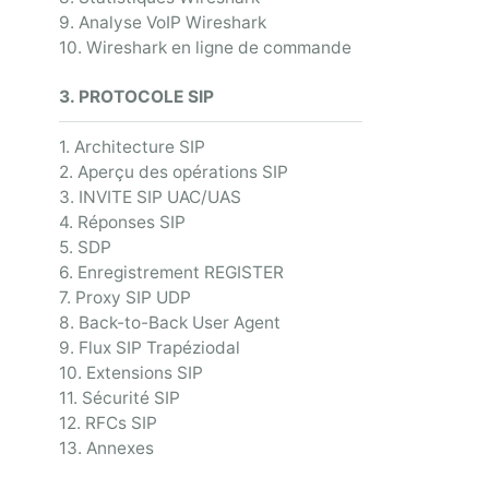
9. Analyse VoIP Wireshark
10. Wireshark en ligne de commande
3. PROTOCOLE SIP
1. Architecture SIP
2. Aperçu des opérations SIP
3. INVITE SIP UAC/UAS
4. Réponses SIP
5. SDP
6. Enregistrement REGISTER
7. Proxy SIP UDP
8. Back-to-Back User Agent
9. Flux SIP Trapéziodal
10. Extensions SIP
11. Sécurité SIP
12. RFCs SIP
13. Annexes