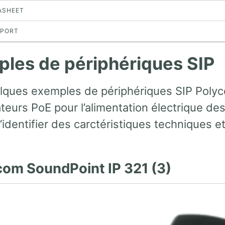
TASHEET
PPORT
les de périphériques SIP
elques exemples de périphériques SIP Polyc
eurs PoE pour l’alimentation électrique des
’identifier des carctéristiques techniques et
ycom SoundPoint IP 321 (3)