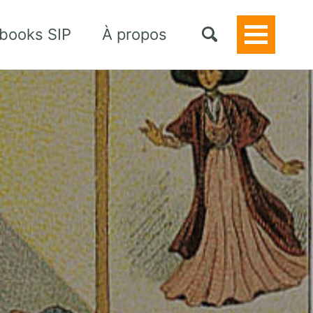
books SIP
À propos
Toggle
Menu