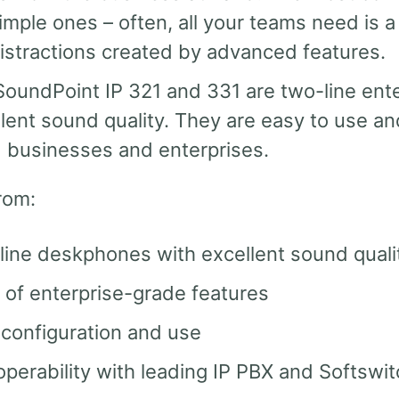
imple ones – often, all your teams need is 
istractions created by advanced features.
SoundPoint IP 321 and 331 are two-line ent
lent sound quality. They are easy to use a
 businesses and enterprises.
rom:
line deskphones with excellent sound quali
 of enterprise-grade features
configuration and use
operability with leading IP PBX and Softswi