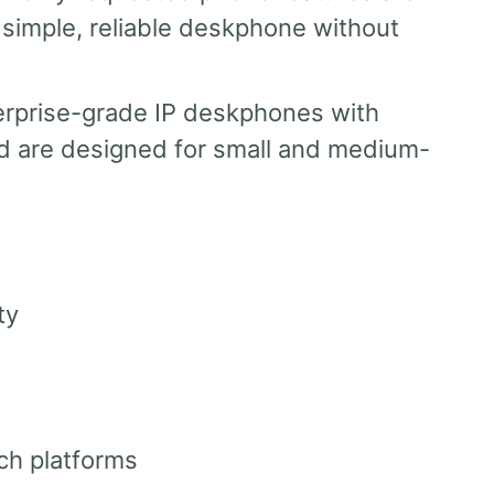
a simple, reliable deskphone without
erprise-grade IP deskphones with
nd are designed for small and medium-
ty
tch platforms