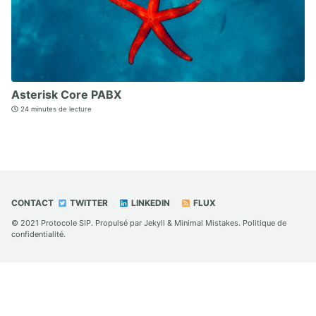
Asterisk Core PABX
24 minutes de lecture
CONTACT
TWITTER
LINKEDIN
FLUX
© 2021
Protocole SIP
. Propulsé par
Jekyll
&
Minimal Mistakes
.
Politique de
confidentialité
.