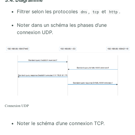
3.4. Diagramme
Filtrer selon les protocoles
,
et
.
dns
tcp
http
Noter dans un schéma les phases d’une
connexion UDP.
Connexion UDP
Noter le schéma d’une connexion TCP.