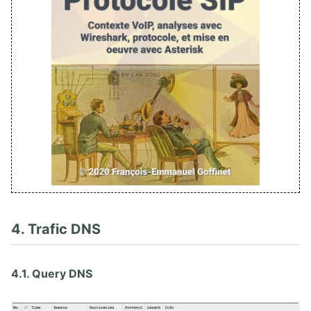
4. Trafic DNS
4.1. Query DNS