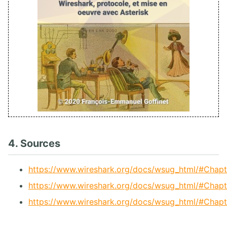
4. Sources
https://www.wireshark.org/docs/wsug_html/#Chapt
https://www.wireshark.org/docs/wsug_html/#Chapter
https://www.wireshark.org/docs/wsug_html/#Chapt