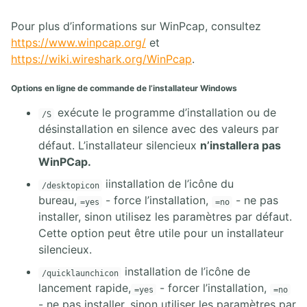
Pour plus d’informations sur WinPcap, consultez
https://www.winpcap.org/
et
https://wiki.wireshark.org/WinPcap
.
Options en ligne de commande de l’installateur Windows
exécute le programme d’installation ou de
/S
désinstallation en silence avec des valeurs par
défaut. L’installateur silencieux
n’installera pas
WinPCap.
iinstallation de l’icône du
/desktopicon
bureau,
- force l’installation,
- ne pas
=yes
=no
installer, sinon utilisez les paramètres par défaut.
Cette option peut être utile pour un installateur
silencieux.
installation de l’icône de
/quicklaunchicon
lancement rapide,
- forcer l’installation,
=yes
=no
- ne pas installer, sinon utiliser les paramètres par