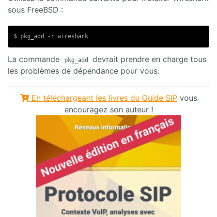
sous FreeBSD :
La commande
devrait prendre en charge tous
pkg_add
les problèmes de dépendance pour vous.
En téléchargeant les livres du Guide SIP
vous
encouragez son auteur !