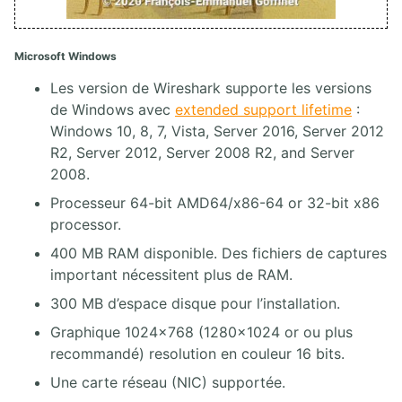
Microsoft Windows
Les version de Wireshark supporte les versions
de Windows avec
extended support lifetime
:
Windows 10, 8, 7, Vista, Server 2016, Server 2012
R2, Server 2012, Server 2008 R2, and Server
2008.
Processeur 64-bit AMD64/x86-64 or 32-bit x86
processor.
400 MB RAM disponible. Des fichiers de captures
important nécessitent plus de RAM.
300 MB d’espace disque pour l’installation.
Graphique 1024×768 (1280×1024 or ou plus
recommandé) resolution en couleur 16 bits.
Une carte réseau (NIC) supportée.