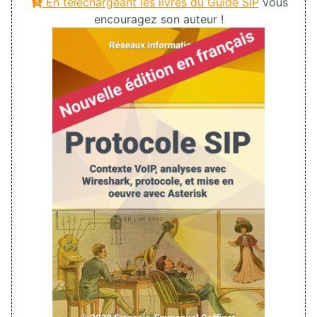
En téléchargeant les livres du Guide SIP
vous
encouragez son auteur !