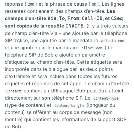
réponse (
) et la phrase de cause (
). Les lignes
200
OK
restantes contiennent des champs d’en-tête.
Les
champs d’en-tête
,
,
,
, et
Via
To
From
Call-ID
CSeq
sont copiés de la requête
.
(Il y a trois valeurs
INVITE
de champ d’en-tête Via - une ajoutée par le téléphone
SIP d’Alice, une ajoutée par le mandataire
,
atlanta.com
et une ajoutée par le mandataire
.) Le
biloxi.com
téléphone SIP de Bob a ajouté un paramètre
d’étiquette au champ d’en-tête. Cette étiquette sera
incorporée dans le dialogue par les deux points
d’extrémité et sera incluse dans toutes les futures
requêtes et réponses de cet appel. Le champ d’en-tête
contient un URI auquel Bob peut être atteint
Contact
directement sur son téléphone SIP. Le
Content-Type
(type de contenu) et
(longueur du
Content-Length
contenu) se réfèrent au corps de message (non
montré) qui contient les informations de support SDP
de Bob.