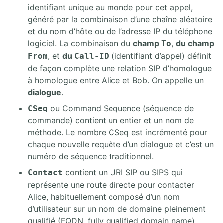
identifiant unique au monde pour cet appel,
généré par la combinaison d’une chaîne aléatoire
et du nom d’hôte ou de l’adresse IP du téléphone
logiciel. La combinaison du
champ
,
du champ
To
, et
du
(identifiant d’appel) définit
From
Call-ID
de façon complète une relation SIP d’homologue
à homologue entre Alice et Bob. On appelle un
dialogue
.
ou Command Sequence (séquence de
CSeq
commande) contient un entier et un nom de
méthode. Le nombre CSeq est incrémenté pour
chaque nouvelle requête d’un dialogue et c’est un
numéro de séquence traditionnel.
contient un URI SIP ou SIPS qui
Contact
représente une route directe pour contacter
Alice, habituellement composé d’un nom
d’utilisateur sur un nom de domaine pleinement
qualifié (FQDN, fully qualified domain name).