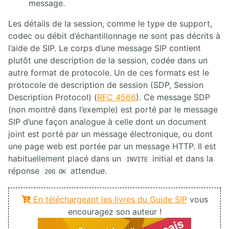
message.
Les détails de la session, comme le type de support,
codec ou débit d’échantillonnage ne sont pas décrits à
l’aide de SIP. Le corps d’une message SIP contient
plutôt une description de la session, codée dans un
autre format de protocole. Un de ces formats est le
protocole de description de session (SDP, Session
Description Protocol) (
RFC 4566
). Ce message SDP
(non montré dans l’exemple) est porté par le message
SIP d’une façon analogue à celle dont un document
joint est porté par un message électronique, ou dont
une page web est portée par un message HTTP. Il est
habituellement placé dans un
initial et dans la
INVITE
réponse
attendue.
200 OK
En téléchargeant les livres du Guide SIP
vous
encouragez son auteur !