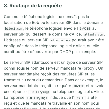
3. Routage de la requête
Comme le téléphone logiciel ne connaît pas la
localisation de Bob ou le serveur SIP dans le domaine
, le téléphone logiciel envoie l’
au
biloxi.com
INVITE
serveur SIP qui dessert le domaine d’Alice,
.
atlanta.com
L’adresse du serveur SIP
pourrait avoir été
atlanta.com
configurée dans le téléphone logiciel d’Alice, ou elle
aurait pu être découverte par DHCP par exemple.
Le serveur SIP atlanta.com est un type de serveur SIP
connu sous le nom de serveur mandataire (proxy). Un
serveur mandataire reçoit des requêtes SIP et les
transmet au nom du demandeur. Dans cet exemple, le
serveur mandataire reçoit la requête
et renvoie
INVITE
une réponse
au téléphone logiciel d’Alice.
100 (Trying)
La réponse
indique que l’
a été
100 (Trying)
INVITE
reçu et que le mandataire travaille en son nom pour