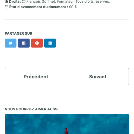
Droits:
François Goffinet, Formateur, Tous droits réservés.
État d'avancement du document :
90 %
PARTAGER SUR
Twitter
Facebook
Google+
LinkedIn
Précédent
Suivant
VOUS POURRIEZ AIMER AUSSI