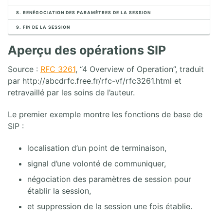
8. RENÉGOCIATION DES PARAMÈTRES DE LA SESSION
2. CAPTURE ET ANALYSE DE PAQUETS AVEC WIRESHARK
9. FIN DE LA SESSION
1. Analyseurs de paquets
Aperçu des opérations SIP
2. Analyse de paquets
3. Placement de l'analyseur de paquet
Source :
RFC 3261
, “4 Overview of Operation”, traduit
4. Introduction à Wireshark
par http://abcdrfc.free.fr/rfc-vf/rfc3261.html et
5. Menus de Wireshark
retravaillé par les soins de l’auteur.
6. Capture de paquets
7. Travailler avec des captures Wireshark
Le premier exemple montre les fonctions de base de
8. Statistiques Wireshark
SIP :
9. Analyse VoIP Wireshark
10. Wireshark en ligne de commande
localisation d’un point de terminaison,
signal d’une volonté de communiquer,
3. PROTOCOLE SIP
négociation des paramètres de session pour
1. Architecture SIP
établir la session,
2. Aperçu des opérations SIP
3. INVITE SIP UAC/UAS
et suppression de la session une fois établie.
4. Réponses SIP