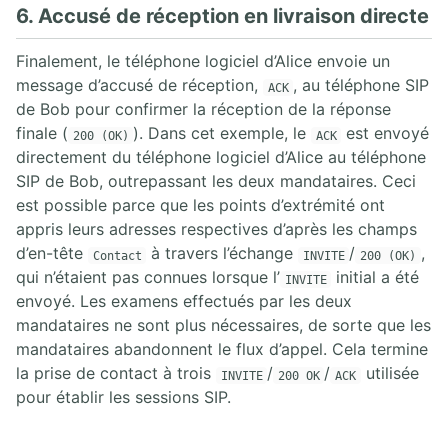
6. Accusé de réception en livraison directe
Finalement, le téléphone logiciel d’Alice envoie un
message d’accusé de réception,
, au téléphone SIP
ACK
de Bob pour confirmer la réception de la réponse
finale (
). Dans cet exemple, le
est envoyé
200 (OK)
ACK
directement du téléphone logiciel d’Alice au téléphone
SIP de Bob, outrepassant les deux mandataires. Ceci
est possible parce que les points d’extrémité ont
appris leurs adresses respectives d’après les champs
d’en-tête
à travers l’échange
/
,
Contact
INVITE
200 (OK)
qui n’étaient pas connues lorsque l’
initial a été
INVITE
envoyé. Les examens effectués par les deux
mandataires ne sont plus nécessaires, de sorte que les
mandataires abandonnent le flux d’appel. Cela termine
la prise de contact à trois
/
/
utilisée
INVITE
200 OK
ACK
pour établir les sessions SIP.