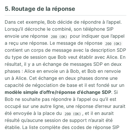
5. Routage de la réponse
Dans cet exemple, Bob décide de répondre à l’appel.
Lorsqu’il décroche le combiné, son téléphone SIP
envoie une réponse
pour indiquer que l’appel
200 (OK)
a reçu une réponse. Le message de réponse
200 (OK)
contient un corps de message avec la description SDP
du type de session que Bob veut établir avec Alice. En
résultat, il y a un échange de messages SDP en deux
phases : Alice en envoie un à Bob, et Bob en renvoie
un à Alice. Cet échange en deux phases donne une
capacité de négociation de base et il est fondé sur un
modèle simple d’offre/réponse d’échange SDP
. Si
Bob ne souhaite pas répondre à l’appel ou qu’il est
occupé sur une autre ligne, une réponse d’erreur aurait
été envoyée à la place du
, et il en aurait
200 (OK)
résulté qu’aucune session de support n’aurait été
établie. La liste complète des codes de réponse SIP