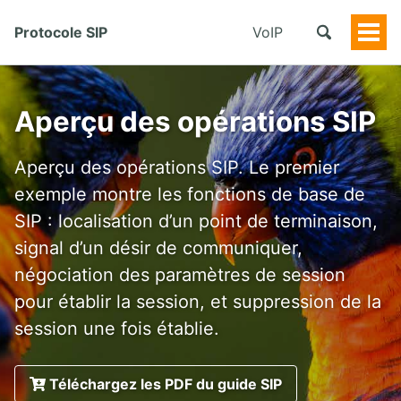
Protocole SIP
VoIP
Togg
Men
Aperçu des opérations SIP
Aperçu des opérations SIP. Le premier
exemple montre les fonctions de base de
SIP : localisation d’un point de terminaison,
signal d’un désir de communiquer,
négociation des paramètres de session
pour établir la session, et suppression de la
session une fois établie.
Téléchargez les PDF du guide SIP