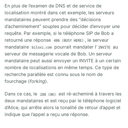
En plus de l’examen de DNS et de service de
localisation montré dans cet exemple, les serveurs
mandataires peuvent prendre des “décisions
d’acheminement” souples pour décider d’envoyer une
requête. Par exemple, si le téléphone SIP de Bob a
retourné une réponse
, le serveur
486 (BUSY HERE)
mandataire
pourrait mandater l’
au
biloxi.com
INVITE
serveur de messagerie vocale de Bob. Un serveur
mandataire peut aussi envoyer un INVITE à un certain
nombre de localisations en même temps. Ce type de
recherche parallèle est connu sous le nom de
fourchage (
forking
).
Dans ce cas, le
est ré-acheminé à travers les
200 (OK)
deux mandataires et est reçu par le téléphone logiciel
d’Alice, qui arrête alors la tonalité de retour d’appel et
indique que l’appel a reçu une réponse.