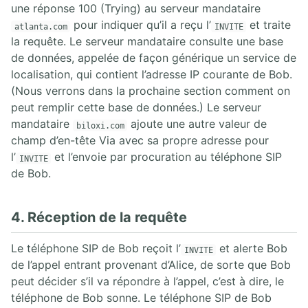
une réponse 100 (Trying) au serveur mandataire
pour indiquer qu’il a reçu l’
et traite
atlanta.com
INVITE
la requête. Le serveur mandataire consulte une base
de données, appelée de façon générique un service de
localisation, qui contient l’adresse IP courante de Bob.
(Nous verrons dans la prochaine section comment on
peut remplir cette base de données.) Le serveur
mandataire
ajoute une autre valeur de
biloxi.com
champ d’en-tête Via avec sa propre adresse pour
l’
et l’envoie par procuration au téléphone SIP
INVITE
de Bob.
4. Réception de la requête
Le téléphone SIP de Bob reçoit l’
et alerte Bob
INVITE
de l’appel entrant provenant d’Alice, de sorte que Bob
peut décider s’il va répondre à l’appel, c’est à dire, le
téléphone de Bob sonne. Le téléphone SIP de Bob