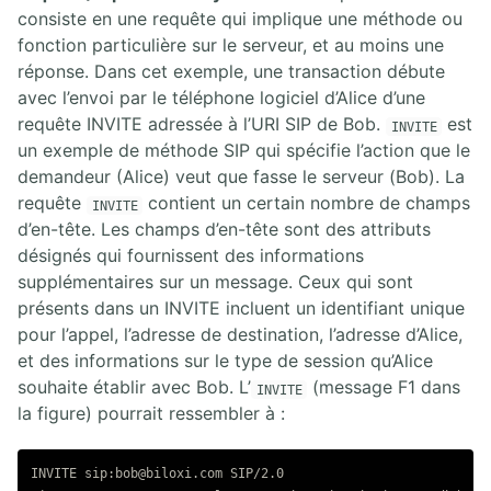
consiste en une requête qui implique une méthode ou
fonction particulière sur le serveur, et au moins une
réponse. Dans cet exemple, une transaction débute
avec l’envoi par le téléphone logiciel d’Alice d’une
requête INVITE adressée à l’URI SIP de Bob.
est
INVITE
un exemple de méthode SIP qui spécifie l’action que le
demandeur (Alice) veut que fasse le serveur (Bob). La
requête
contient un certain nombre de champs
INVITE
d’en-tête. Les champs d’en-tête sont des attributs
désignés qui fournissent des informations
supplémentaires sur un message. Ceux qui sont
présents dans un INVITE incluent un identifiant unique
pour l’appel, l’adresse de destination, l’adresse d’Alice,
et des informations sur le type de session qu’Alice
souhaite établir avec Bob. L’
(message F1 dans
INVITE
la figure) pourrait ressembler à :
INVITE sip:bob@biloxi.com SIP/2.0
