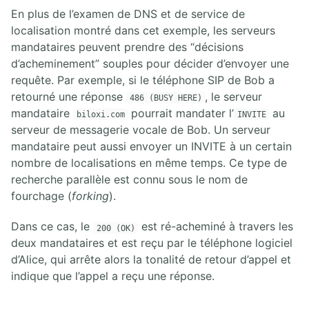
En plus de l’examen de DNS et de service de
localisation montré dans cet exemple, les serveurs
mandataires peuvent prendre des “décisions
d’acheminement” souples pour décider d’envoyer une
requête. Par exemple, si le téléphone SIP de Bob a
retourné une réponse
, le serveur
486 (BUSY HERE)
mandataire
pourrait mandater l’
au
biloxi.com
INVITE
serveur de messagerie vocale de Bob. Un serveur
mandataire peut aussi envoyer un INVITE à un certain
nombre de localisations en même temps. Ce type de
recherche parallèle est connu sous le nom de
fourchage (
forking
).
Dans ce cas, le
est ré-acheminé à travers les
200 (OK)
deux mandataires et est reçu par le téléphone logiciel
d’Alice, qui arrête alors la tonalité de retour d’appel et
indique que l’appel a reçu une réponse.