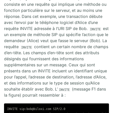
consiste en une requête qui implique une méthode ou
fonction particulière sur le serveur, et au moins une
réponse. Dans cet exemple, une transaction débute
avec l’envoi par le téléphone logiciel d’Alice d’une
requête INVITE adressée à l’URI SIP de Bob.
est
INVITE
un exemple de méthode SIP qui spécifie l’action que le
demandeur (Alice) veut que fasse le serveur (Bob). La
requête
contient un certain nombre de champs
INVITE
d’en-tête. Les champs d’en-tête sont des attributs
désignés qui fournissent des informations
supplémentaires sur un message. Ceux qui sont
présents dans un INVITE incluent un identifiant unique
pour l’appel, l’adresse de destination, l’adresse d’Alice,
et des informations sur le type de session qu’Alice
souhaite établir avec Bob. L’
(message F1 dans
INVITE
la figure) pourrait ressembler à :
INVITE sip:bob@biloxi.com SIP/2.0
