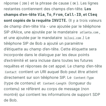
réponse (
) et la phrase de cause (
). Les lignes
200
OK
restantes contiennent des champs d’en-tête.
Les
champs d’en-tête
,
,
,
, et
Via
To
From
Call-ID
CSeq
sont copiés de la requête
.
(Il y a trois valeurs
INVITE
de champ d’en-tête Via - une ajoutée par le téléphone
SIP d’Alice, une ajoutée par le mandataire
,
atlanta.com
et une ajoutée par le mandataire
.) Le
biloxi.com
téléphone SIP de Bob a ajouté un paramètre
d’étiquette au champ d’en-tête. Cette étiquette sera
incorporée dans le dialogue par les deux points
d’extrémité et sera incluse dans toutes les futures
requêtes et réponses de cet appel. Le champ d’en-tête
contient un URI auquel Bob peut être atteint
Contact
directement sur son téléphone SIP. Le
Content-Type
(type de contenu) et
(longueur du
Content-Length
contenu) se réfèrent au corps de message (non
montré) qui contient les informations de support SDP
de Bob.