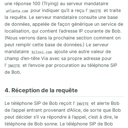
une réponse 100 (Trying) au serveur mandataire
pour indiquer qu’il a reçu l’
et traite
atlanta.com
INVITE
la requête. Le serveur mandataire consulte une base
de données, appelée de façon générique un service de
localisation, qui contient l’adresse IP courante de Bob.
(Nous verrons dans la prochaine section comment on
peut remplir cette base de données.) Le serveur
mandataire
ajoute une autre valeur de
biloxi.com
champ d’en-tête Via avec sa propre adresse pour
l’
et l’envoie par procuration au téléphone SIP
INVITE
de Bob.
4. Réception de la requête
Le téléphone SIP de Bob reçoit l’
et alerte Bob
INVITE
de l’appel entrant provenant d’Alice, de sorte que Bob
peut décider s’il va répondre à l’appel, c’est à dire, le
téléphone de Bob sonne. Le téléphone SIP de Bob