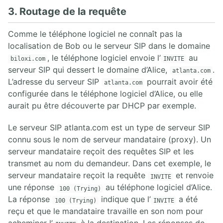
3. Routage de la requête
Comme le téléphone logiciel ne connaît pas la
localisation de Bob ou le serveur SIP dans le domaine
, le téléphone logiciel envoie l’
au
biloxi.com
INVITE
serveur SIP qui dessert le domaine d’Alice,
.
atlanta.com
L’adresse du serveur SIP
pourrait avoir été
atlanta.com
configurée dans le téléphone logiciel d’Alice, ou elle
aurait pu être découverte par DHCP par exemple.
Le serveur SIP atlanta.com est un type de serveur SIP
connu sous le nom de serveur mandataire (proxy). Un
serveur mandataire reçoit des requêtes SIP et les
transmet au nom du demandeur. Dans cet exemple, le
serveur mandataire reçoit la requête
et renvoie
INVITE
une réponse
au téléphone logiciel d’Alice.
100 (Trying)
La réponse
indique que l’
a été
100 (Trying)
INVITE
reçu et que le mandataire travaille en son nom pour