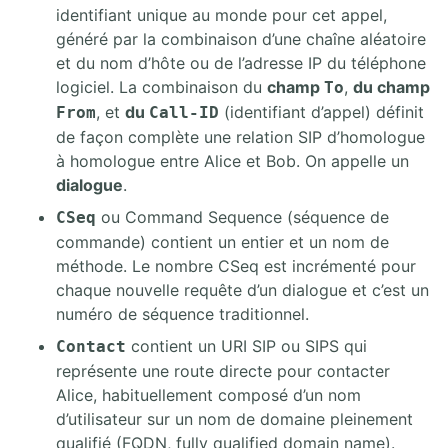
identifiant unique au monde pour cet appel,
généré par la combinaison d’une chaîne aléatoire
et du nom d’hôte ou de l’adresse IP du téléphone
logiciel. La combinaison du
champ
,
du champ
To
, et
du
(identifiant d’appel) définit
From
Call-ID
de façon complète une relation SIP d’homologue
à homologue entre Alice et Bob. On appelle un
dialogue
.
ou Command Sequence (séquence de
CSeq
commande) contient un entier et un nom de
méthode. Le nombre CSeq est incrémenté pour
chaque nouvelle requête d’un dialogue et c’est un
numéro de séquence traditionnel.
contient un URI SIP ou SIPS qui
Contact
représente une route directe pour contacter
Alice, habituellement composé d’un nom
d’utilisateur sur un nom de domaine pleinement
qualifié (FQDN, fully qualified domain name).