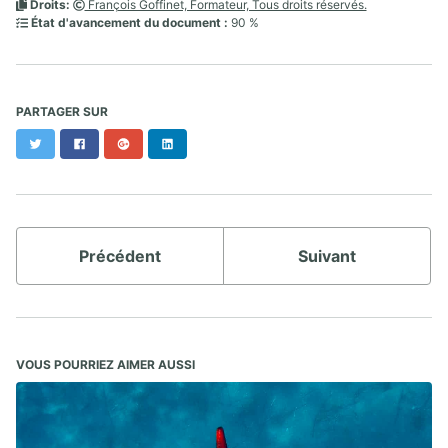
Droits:
François Goffinet, Formateur, Tous droits réservés.
État d'avancement du document :
90 %
PARTAGER SUR
Twitter
Facebook
Google+
LinkedIn
Précédent
Suivant
VOUS POURRIEZ AIMER AUSSI