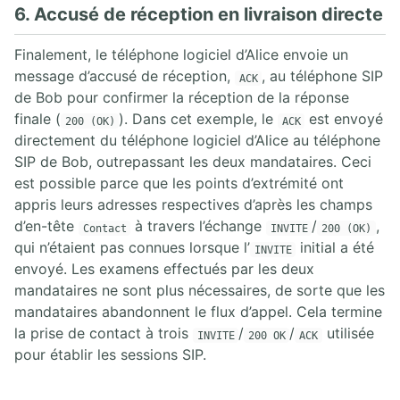
6. Accusé de réception en livraison directe
Finalement, le téléphone logiciel d’Alice envoie un
message d’accusé de réception,
, au téléphone SIP
ACK
de Bob pour confirmer la réception de la réponse
finale (
). Dans cet exemple, le
est envoyé
200 (OK)
ACK
directement du téléphone logiciel d’Alice au téléphone
SIP de Bob, outrepassant les deux mandataires. Ceci
est possible parce que les points d’extrémité ont
appris leurs adresses respectives d’après les champs
d’en-tête
à travers l’échange
/
,
Contact
INVITE
200 (OK)
qui n’étaient pas connues lorsque l’
initial a été
INVITE
envoyé. Les examens effectués par les deux
mandataires ne sont plus nécessaires, de sorte que les
mandataires abandonnent le flux d’appel. Cela termine
la prise de contact à trois
/
/
utilisée
INVITE
200 OK
ACK
pour établir les sessions SIP.