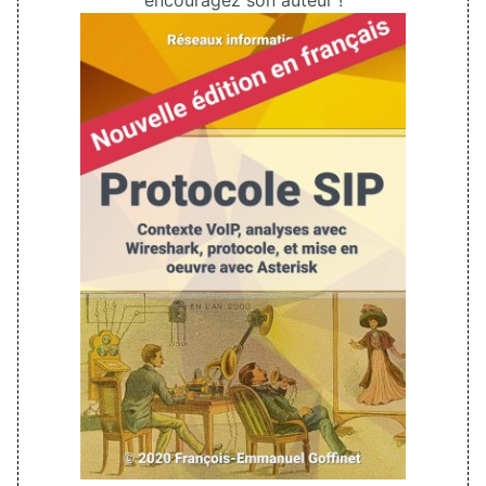
encouragez son auteur !