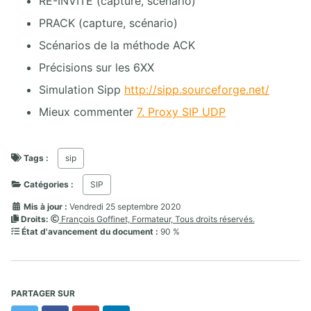
RE-INVITE (capture, scénario)
PRACK (capture, scénario)
Scénarios de la méthode ACK
Précisions sur les 6XX
Simulation Sipp
http://sipp.sourceforge.net/
Mieux commenter
7. Proxy SIP UDP
Tags :
sip
Catégories :
SIP
Mis à jour :
Vendredi 25 septembre 2020
Droits:
François Goffinet, Formateur, Tous droits réservés.
État d'avancement du document :
90 %
PARTAGER SUR