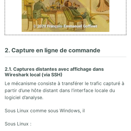
2. Capture en ligne de commande
2.1. Captures distantes avec affichage dans
Wireshark local (via SSH)
Le mécanisme consiste à transférer le trafic capturé à
partir d’une hôte distant dans l’interface locale du
logiciel d’analyse.
Sous Linux comme sous Windows, il
Sous Linux :