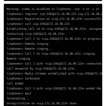
Warning: video is disabled in linphonec, use -V or -C or -D 
linphonec> register sip:3303@172.16.98.223 sip:172.16.98.223
linphonec> Registration on <sip:172.16.98.223> successful.

linphonec> call sip:3302@172.16.98.223

Establishing call id to <sip:3302@172.16.98.223>, assigned i
Contacting <sip:3302@172.16.98.223>

linphonec> Call 1 to <sip:3302@172.16.98.223> in progress.

linphonec> Remote ringing.

linphonec> Remote ringing...

linphonec> Call 1 to <sip:3302@172.16.98.223> ringing.

Remote ringing.

linphonec> Call 1 with <sip:3302@172.16.98.223> connected.

Call answered by <sip:3302@172.16.98.223>.

linphonec> Media streams established with <sip:3302@172.16.9
linphonec> terminate

Call ended

linphonec> Call 1 with <sip:3302@172.16.98.223> ended (No er
linphonec> quit

Terminating...
