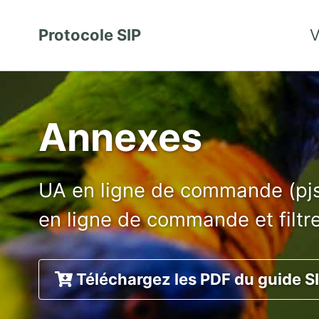
Protocole SIP
V
Annexes
UA en ligne de commande (pjs
en ligne de commande et filtre
Téléchargez les PDF du guide S