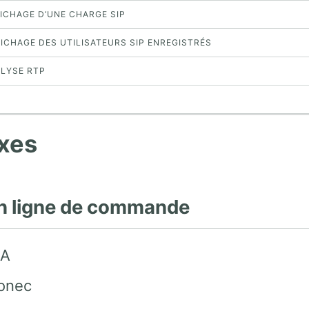
FICHAGE D’UNE CHARGE SIP
FICHAGE DES UTILISATEURS SIP ENREGISTRÉS
ALYSE RTP
xes
en ligne de commande
UA
honec