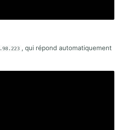
, qui répond automatiquement
.98.223