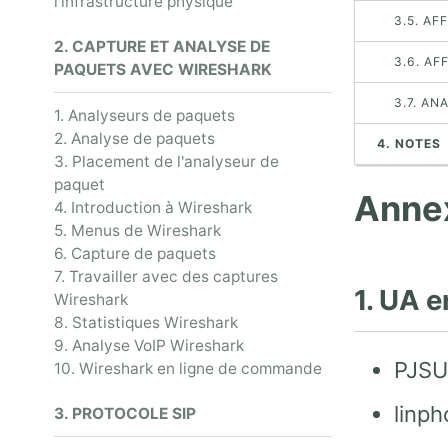
l'infrastructure physique
3.5. AF
2. CAPTURE ET ANALYSE DE
3.6. AF
PAQUETS AVEC WIRESHARK
3.7. AN
1. Analyseurs de paquets
2. Analyse de paquets
4. NOTES
3. Placement de l'analyseur de
paquet
Anne
4. Introduction à Wireshark
5. Menus de Wireshark
6. Capture de paquets
7. Travailler avec des captures
1. UA 
Wireshark
8. Statistiques Wireshark
9. Analyse VoIP Wireshark
PJS
10. Wireshark en ligne de commande
linp
3. PROTOCOLE SIP