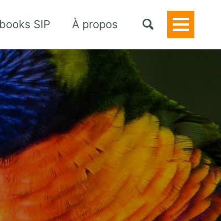
books SIP
À propos
Toggle
Menu