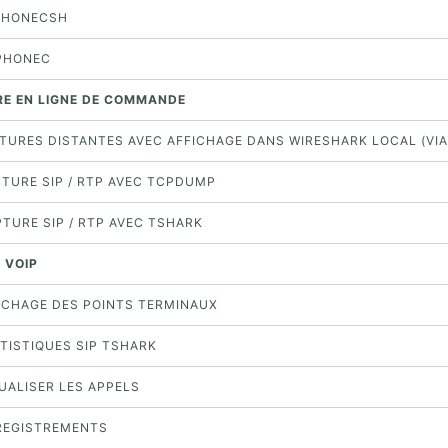
NPHONECSH
NPHONEC
RE EN LIGNE DE COMMANDE
APTURES DISTANTES AVEC AFFICHAGE DANS WIRESHARK LOCAL (VIA
PTURE SIP / RTP AVEC TCPDUMP
PTURE SIP / RTP AVEC TSHARK
S VOIP
FICHAGE DES POINTS TERMINAUX
ATISTIQUES SIP TSHARK
SUALISER LES APPELS
NREGISTREMENTS