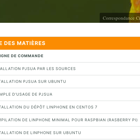
Correspondance Ci
E DES MATIÈRES
 LIGNE DE COMMANDE
STALLATION PJSUA PAR LES SOURCES
NSTALLATION PJSUA SUR UBUNTU
EMPLE D’USAGE DE PJSUA
NSTALLATION DU DÉPÔT LINPHONE EN CENTOS 7
MPILATION DE LINPHONE MINIMAL POUR RASPBIAN (RASBERRY PI)
NSTALLATION DE LINPHONE SUR UBUNTU