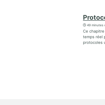
Protoc
49 minutes 
Ce chapitre
temps réel p
protocoles 