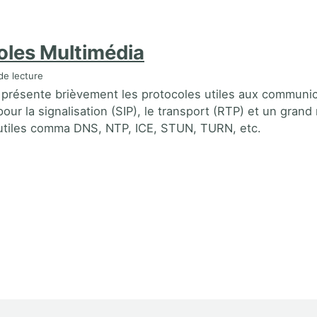
oles Multimédia
de lecture
 présente brièvement les protocoles utiles aux communi
our la signalisation (SIP), le transport (RTP) et un gran
utiles comma DNS, NTP, ICE, STUN, TURN, etc.