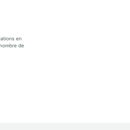
cations en
d nombre de