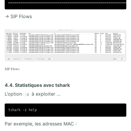
→ SIP Flows
SIP Flows
4.4. Statistiques avec tshark
L’option
à exploiter …
-z
tshark 
-z
help
Par exemple, les adresses MAC :