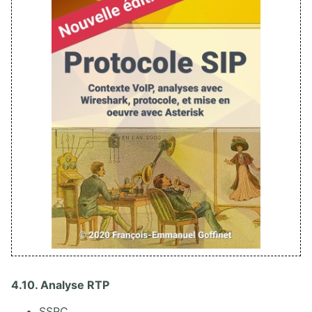
4.10. Analyse RTP
SSRC