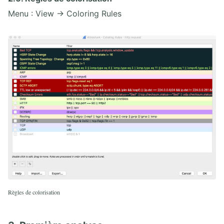
Menu : View → Coloring Rules
Règles de colorisation