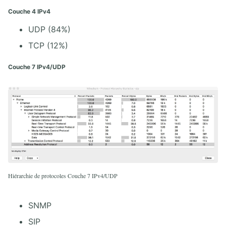
Couche 4 IPv4
UDP (84%)
TCP (12%)
Couche 7 IPv4/UDP
Hiérarchie de protocoles Couche 7 IPv4/UDP
SNMP
SIP