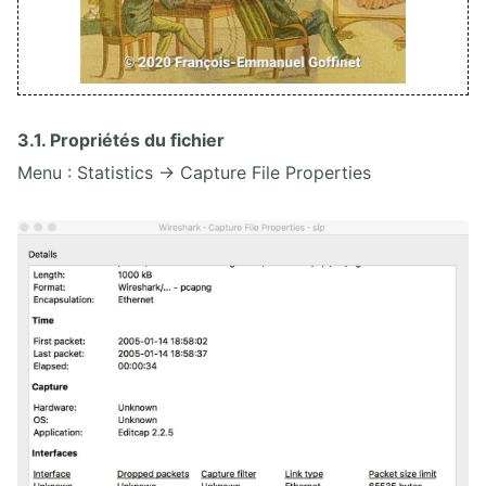
3.1. Propriétés du fichier
Menu : Statistics → Capture File Properties