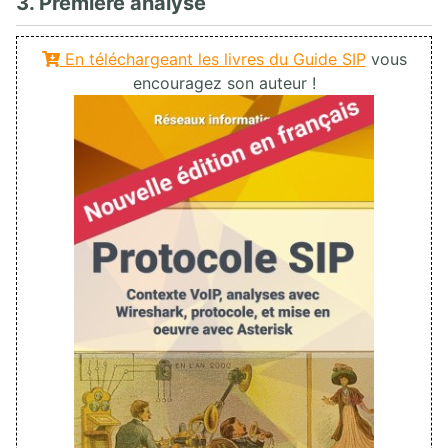
3. Première analyse
En téléchargeant les livres du Guide SIP
vous
encouragez son auteur !