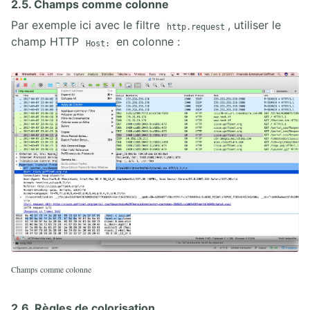
2.5. Champs comme colonne
Par exemple ici avec le filtre
, utiliser le
http.request
champ HTTP
en colonne :
Host:
Champs comme colonne
2.6. Règles de colorisation