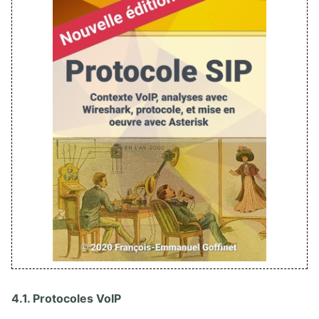
4.1. Protocoles VoIP