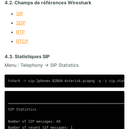
4.2. Champs de références Wireshark
SIP
SDP
RTP
RTCP
4.3. Statistiques SIP
Menu : Telephony → SIP Statistics
============================================================
SIP Statistics

Number of SIP messages: 60

Number of resent SIP messages: 1
