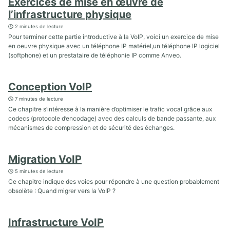
Exercices de mise en œuvre de
l’infrastructure physique
2 minutes de lecture
Pour terminer cette partie introductive à la VoIP, voici un exercice de mise
en oeuvre physique avec un téléphone IP matériel,un téléphone IP logiciel
(softphone) et un prestataire de téléphonie IP comme Anveo.
Conception VoIP
7 minutes de lecture
Ce chapitre s’intéresse à la manière d’optimiser le trafic vocal grâce aux
codecs (protocole d’encodage) avec des calculs de bande passante, aux
mécanismes de compression et de sécurité des échanges.
Migration VoIP
5 minutes de lecture
Ce chapitre indique des voies pour répondre à une question probablement
obsolète : Quand migrer vers la VoIP ?
Infrastructure VoIP