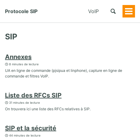
Protocole SIP
VoIP
Togg
Men
SIP
Annexes
8 minutes de lecture
UA en ligne de commande (pjsipua et linphone), capture en ligne de
commande et filtres VoIP.
Liste des RFCs SIP
31 minutes de lecture
On trouvera ici une liste des RFCs relatives à SIP.
SIP et la sécurité
44 minutes de lecture