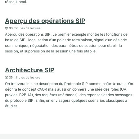
réseau local.
Aperçu des opérations SIP
33 minutes de lecture
Aperçu des opérations SIP. Le premier exemple montre les fonctions de
base de SIP : localisation d’un point de terminaison, signal d’un désir de
communiquer, négociation des paramètres de session pour établir la
session, et suppression de la session une fois établie.
Architecture SIP
35 minutes de lecture
On trouvera ici une description du Protocole SIP comme boîte-à-outils. On
décrira le concept d’AOR mais aussi on donnera une idée des rôles (UA,
proxies, B2BUA), des requêtes (méthodes), des réponses et des messages
du protocole SIP. Enfin, on envisagera quelques scénarios classiques à
étudier.