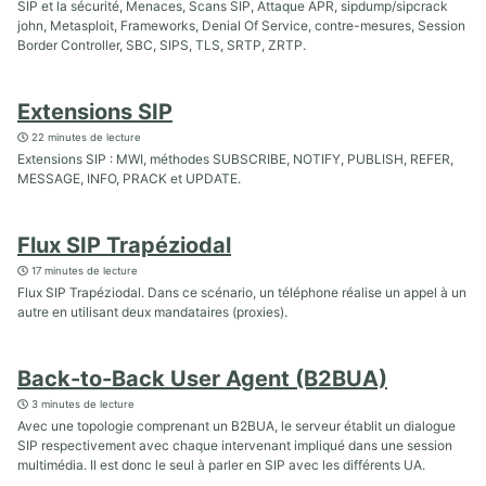
SIP et la sécurité, Menaces, Scans SIP, Attaque APR, sipdump/sipcrack
john, Metasploit, Frameworks, Denial Of Service, contre-mesures, Session
Border Controller, SBC, SIPS, TLS, SRTP, ZRTP.
Extensions SIP
22 minutes de lecture
Extensions SIP : MWI, méthodes SUBSCRIBE, NOTIFY, PUBLISH, REFER,
MESSAGE, INFO, PRACK et UPDATE.
Flux SIP Trapéziodal
17 minutes de lecture
Flux SIP Trapéziodal. Dans ce scénario, un téléphone réalise un appel à un
autre en utilisant deux mandataires (proxies).
Back-to-Back User Agent (B2BUA)
3 minutes de lecture
Avec une topologie comprenant un B2BUA, le serveur établit un dialogue
SIP respectivement avec chaque intervenant impliqué dans une session
multimédia. Il est donc le seul à parler en SIP avec les différents UA.