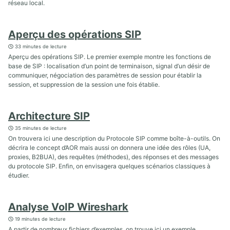
réseau local.
Aperçu des opérations SIP
33 minutes de lecture
Aperçu des opérations SIP. Le premier exemple montre les fonctions de
base de SIP : localisation d’un point de terminaison, signal d’un désir de
communiquer, négociation des paramètres de session pour établir la
session, et suppression de la session une fois établie.
Architecture SIP
35 minutes de lecture
On trouvera ici une description du Protocole SIP comme boîte-à-outils. On
décrira le concept d’AOR mais aussi on donnera une idée des rôles (UA,
proxies, B2BUA), des requêtes (méthodes), des réponses et des messages
du protocole SIP. Enfin, on envisagera quelques scénarios classiques à
étudier.
Analyse VoIP Wireshark
19 minutes de lecture
A partir de nombreux fichiers d’exemples, on trouve ici un exemple