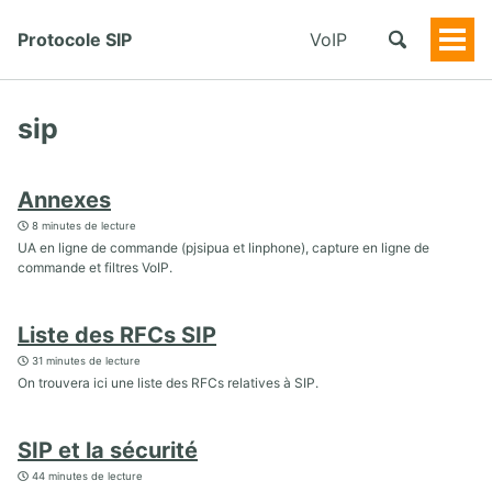
Protocole SIP
VoIP
Togg
Men
sip
Annexes
8 minutes de lecture
UA en ligne de commande (pjsipua et linphone), capture en ligne de
commande et filtres VoIP.
Liste des RFCs SIP
31 minutes de lecture
On trouvera ici une liste des RFCs relatives à SIP.
SIP et la sécurité
44 minutes de lecture