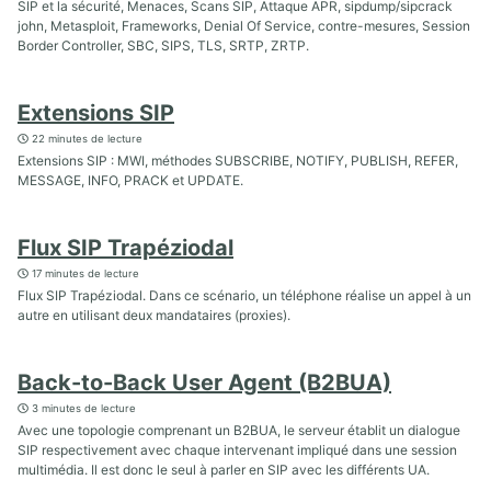
SIP et la sécurité, Menaces, Scans SIP, Attaque APR, sipdump/sipcrack
john, Metasploit, Frameworks, Denial Of Service, contre-mesures, Session
Border Controller, SBC, SIPS, TLS, SRTP, ZRTP.
Extensions SIP
22 minutes de lecture
Extensions SIP : MWI, méthodes SUBSCRIBE, NOTIFY, PUBLISH, REFER,
MESSAGE, INFO, PRACK et UPDATE.
Flux SIP Trapéziodal
17 minutes de lecture
Flux SIP Trapéziodal. Dans ce scénario, un téléphone réalise un appel à un
autre en utilisant deux mandataires (proxies).
Back-to-Back User Agent (B2BUA)
3 minutes de lecture
Avec une topologie comprenant un B2BUA, le serveur établit un dialogue
SIP respectivement avec chaque intervenant impliqué dans une session
multimédia. Il est donc le seul à parler en SIP avec les différents UA.