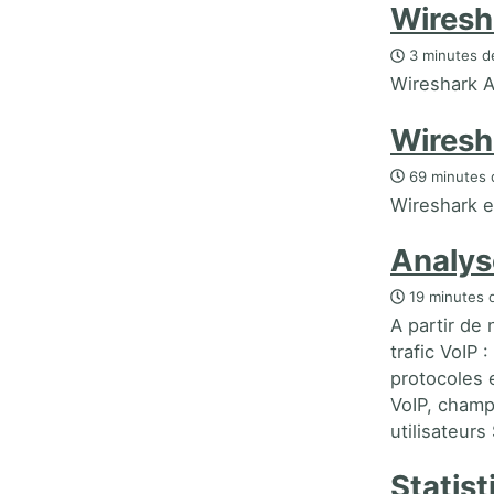
Wiresh
3 minutes de
Wireshark 
Wiresh
69 minutes 
Wireshark 
Analys
19 minutes d
A partir de
trafic VoIP 
protocoles e
VoIP, champ
utilisateur
Statis