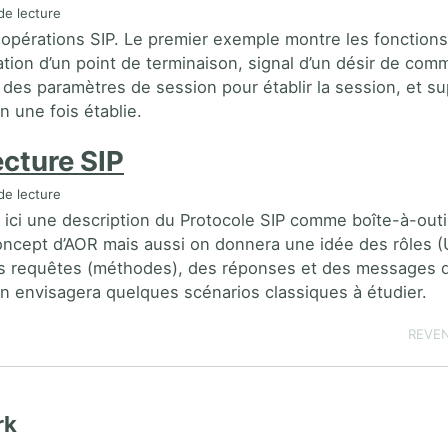
de lecture
opérations SIP. Le premier exemple montre les fonction
sation d’un point de terminaison, signal d’un désir de com
 des paramètres de session pour établir la session, et s
n une fois établie.
ecture SIP
de lecture
 ici une description du Protocole SIP comme boîte-à-outi
concept d’AOR mais aussi on donnera une idée des rôles (
s requêtes (méthodes), des réponses et des messages d
 on envisagera quelques scénarios classiques à étudier.
REVEN
rk