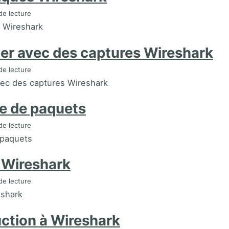
de lecture
s Wireshark
ller avec des captures Wireshark
de lecture
avec des captures Wireshark
e de paquets
de lecture
 paquets
Wireshark
de lecture
shark
uction à Wireshark