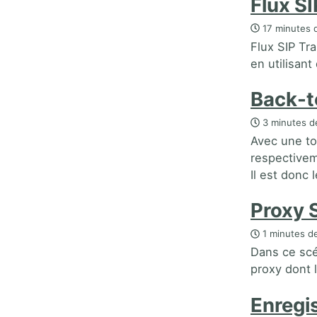
Flux SI
17 minutes d
Flux SIP Tr
en utilisant
Back-t
3 minutes de
Avec une to
respectivem
Il est donc 
Proxy 
1 minutes de
Dans ce scé
proxy dont 
Enregi