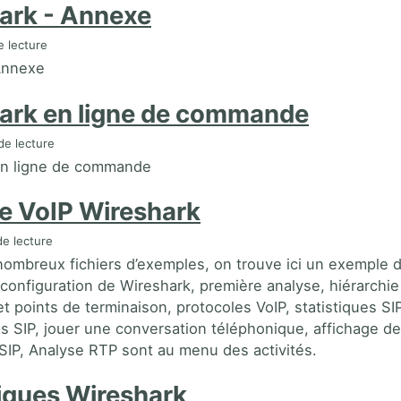
ark - Annexe
 lecture
Annexe
ark en ligne de commande
de lecture
en ligne de commande
e VoIP Wireshark
e lecture
 nombreux fichiers d’exemples, on trouve ici un exemple 
: configuration de Wireshark, première analyse, hiérarchie
t points de terminaison, protocoles VoIP, statistiques SI
s SIP, jouer une conversation téléphonique, affichage d
s SIP, Analyse RTP sont au menu des activités.
tiques Wireshark