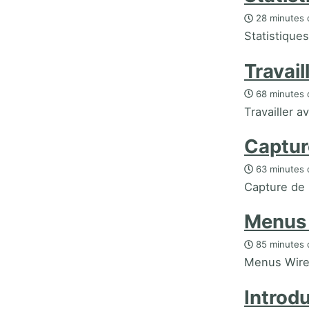
28 minutes 
Statistique
Travai
68 minutes 
Travailler 
Captur
63 minutes 
Capture de
Menus 
85 minutes 
Menus Wire
Introd