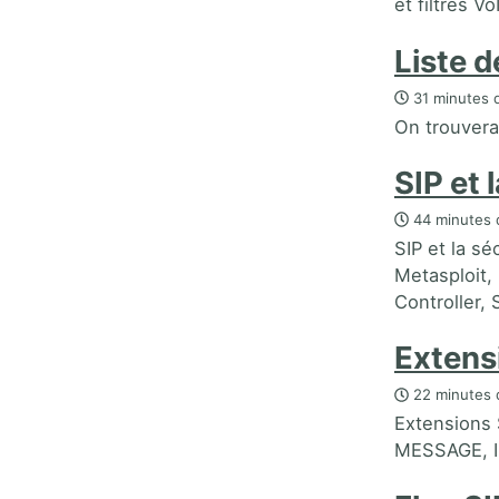
et filtres Vo
Liste 
31 minutes d
On trouvera 
SIP et 
44 minutes 
SIP et la s
Metasploit,
Controller,
Extens
22 minutes 
Extensions
MESSAGE, I