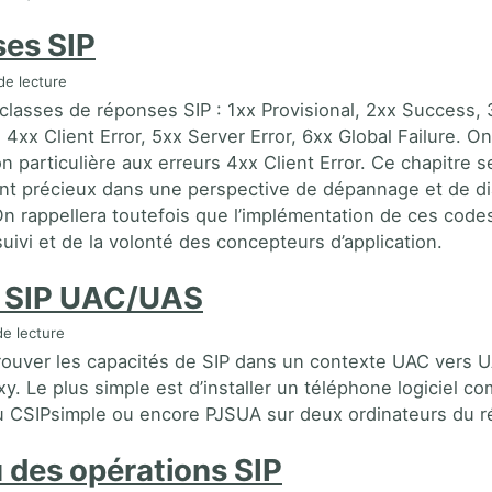
es SIP
de lecture
x classes de réponses SIP : 1xx Provisional, 2xx Success,
 4xx Client Error, 5xx Server Error, 6xx Global Failure. O
n particulière aux erreurs 4xx Client Error. Ce chapitre s
t précieux dans une perspective de dépannage et de di
On rappellera toutefois que l’implémentation de ces cod
uivi et de la volonté des concepteurs d’application.
 SIP UAC/UAS
e lecture
ouver les capacités de SIP dans un contexte UAC vers 
xy. Le plus simple est d’installer un téléphone logiciel c
 CSIPsimple ou encore PJSUA sur deux ordinateurs du ré
 des opérations SIP