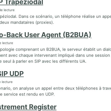
P Trapéziodal
e lecture
apéziodal. Dans ce scénario, un téléphone réalise un appe
 deux mandataires (proxies).
o-Back User Agent (B2BUA)
 lecture
pologie comprenant un B2BUA, le serveur établit un dial
ent avec chaque intervenant impliqué dans une session 
le seul à parler en SIP avec les différents UA.
SIP UDP
 lecture
nario, on analyse un appel entre deux téléphones à trav
le service est rendu en UDP.
strement Register