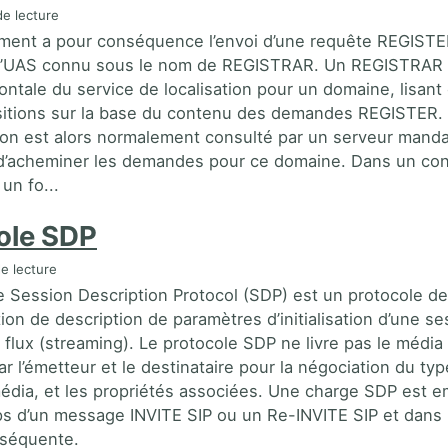
e lecture
ement a pour conséquence l’envoi d’une requête REGISTE
r d’UAS connu sous le nom de REGISTRAR. Un REGISTRAR
ontale du service de localisation pour un domaine, lisant 
sitions sur la base du contenu des demandes REGISTER.
tion est alors normalement consulté par un serveur manda
d’acheminer les demandes pour ce domaine. Dans un co
un fo...
ole SDP
e lecture
e Session Description Protocol (SDP) est un protocole de
on de description de paramètres d’initialisation d’une se
 flux (streaming). Le protocole SDP ne livre pas le média 
par l’émetteur et le destinataire pour la négociation du ty
édia, et les propriétés associées. Une charge SDP est 
ps d’un message INVITE SIP ou un Re-INVITE SIP et dans 
séquente.