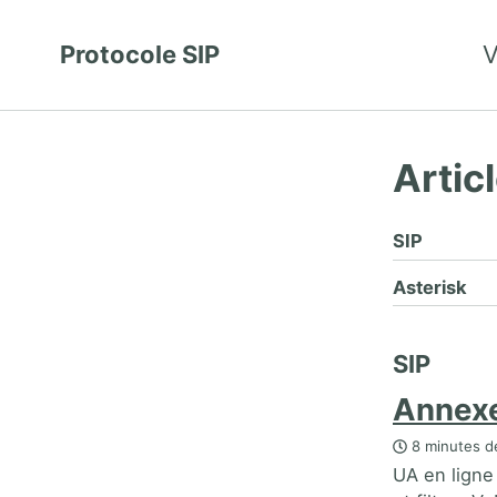
Protocole SIP
V
Artic
SIP
Asterisk
SIP
Annex
8 minutes de
UA en ligne