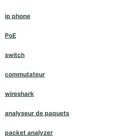
ip phone
PoE
switch
commutateur
wireshark
analyseur de paquets
packet analyzer