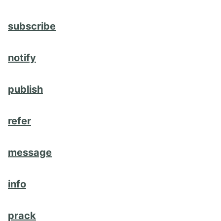
subscribe
notify
publish
refer
message
info
prack