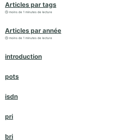
Articles par tags
moins de 1 minutes de lecture
Articles par année
moins de 1 minutes de lecture
introduction
pots
isdn
pri
bri