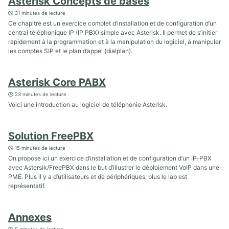
Asterisk Concepts de bases
31 minutes de lecture
Ce chapitre est un exercice complet d’installation et de configuration d’un
central téléphonique IP (IP PBX) simple avec Asterisk. Il permet de s’initier
rapidement à la programmation et à la manipulation du logiciel, à manipuler
les comptes SIP et le plan d’appel (dialplan).
Asterisk Core PABX
23 minutes de lecture
Voici une introduction au logiciel de téléphonie Asterisk.
Solution FreePBX
15 minutes de lecture
On propose ici un exercice d’installation et de configuration d’un IP-PBX
avec Astersik/FreePBX dans le but d’illustrer le déploiement VoIP dans une
PME. Plus il y a d’utilisateurs et de périphériques, plus le lab est
représentatif.
Annexes