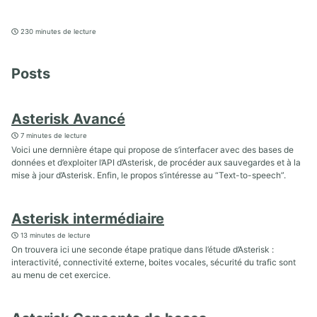
230 minutes de lecture
Posts
Asterisk Avancé
7 minutes de lecture
Voici une dernnière étape qui propose de s’interfacer avec des bases de
données et d’exploiter l’API d’Asterisk, de procéder aux sauvegardes et à la
mise à jour d’Asterisk. Enfin, le propos s’intéresse au “Text-to-speech”.
Asterisk intermédiaire
13 minutes de lecture
On trouvera ici une seconde étape pratique dans l’étude d’Asterisk :
interactivité, connectivité externe, boites vocales, sécurité du trafic sont
au menu de cet exercice.