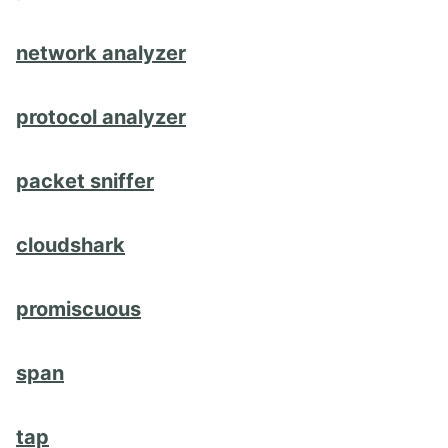
network analyzer
protocol analyzer
packet sniffer
cloudshark
promiscuous
span
tap