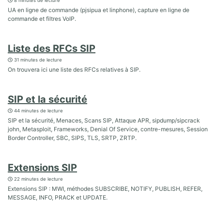
8 minutes de lecture
UA en ligne de commande (pjsipua et linphone), capture en ligne de
commande et filtres VoIP.
Liste des RFCs SIP
31 minutes de lecture
On trouvera ici une liste des RFCs relatives à SIP.
SIP et la sécurité
44 minutes de lecture
SIP et la sécurité, Menaces, Scans SIP, Attaque APR, sipdump/sipcrack
john, Metasploit, Frameworks, Denial Of Service, contre-mesures, Session
Border Controller, SBC, SIPS, TLS, SRTP, ZRTP.
Extensions SIP
22 minutes de lecture
Extensions SIP : MWI, méthodes SUBSCRIBE, NOTIFY, PUBLISH, REFER,
MESSAGE, INFO, PRACK et UPDATE.