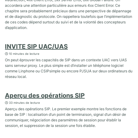
accordera une attention particulière aux erreurs 4xx Client Error. Ce
chapitre sera probablement précieux dans une perspective de dépannage
et de diagnostic du protocole. On rappellera toutefois que l’implémentation
de ces codes dépend surtout du suivi et de la volonté des concepteurs
d’application.
INVITE SIP UAC/UAS
10 minutes de lecture
On peut éprouver les capacités de SIP dans un contexte UAC vers UAS
sans serveur proxy. Le plus simple est d’installer un téléphone logiciel
comme Linphone ou CSIPsimple ou encore PJSUA sur deux ordinateurs du
réseau local.
Aperçu des opérations SIP
33 minutes de lecture
Aperçu des opérations SIP. Le premier exemple montre les fonctions de
base de SIP : localisation d’un point de terminaison, signal d’un désir de
communiquer, négociation des paramètres de session pour établir la
session, et suppression de la session une fois établie.