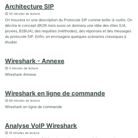
Architecture SIP
35 minutes de lecture
On trouvera ici une description du Protocole SIP comme boîte-à-outils. On
décrira le concept d’AOR mais aussi on donnera une idée des rôles (UA,
proxies, B2BUA), des requêtes (méthodes), des réponses et des messages
du protocole SIP. Enfin, on envisagera quelques scénarios classiques à
étudier.
Wireshark - Annexe
3 minutes de lecture
Wireshark Annexe
Wireshark en ligne de commande
69 minutes de lecture
Wireshark en ligne de commande
Analyse VoIP Wireshark
19 minutes de lecture