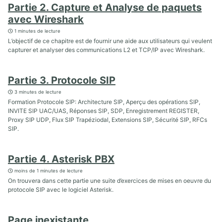
Partie 2. Capture et Analyse de paquets
avec Wireshark
1 minutes de lecture
L’objectif de ce chapitre est de fournir une aide aux utilisateurs qui veulent
capturer et analyser des communications L2 et TCP/IP avec Wireshark.
Partie 3. Protocole SIP
3 minutes de lecture
Formation Protocole SIP: Architecture SIP, Aperçu des opérations SIP,
INVITE SIP UAC/UAS, Réponses SIP, SDP, Enregistrement REGISTER,
Proxy SIP UDP, Flux SIP Trapéziodal, Extensions SIP, Sécurité SIP, RFCs
SIP.
Partie 4. Asterisk PBX
moins de 1 minutes de lecture
On trouvera dans cette partie une suite d’exercices de mises en oeuvre du
protocole SIP avec le logiciel Asterisk.
Page inexistante